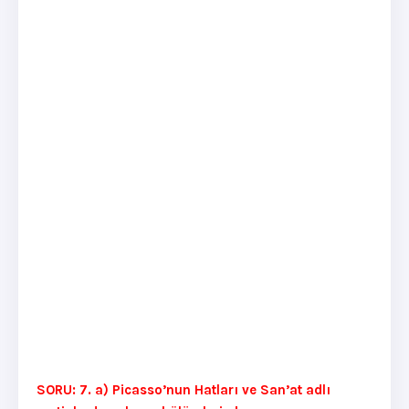
SORU: 7. a) Picasso’nun Hatları ve San’at adlı