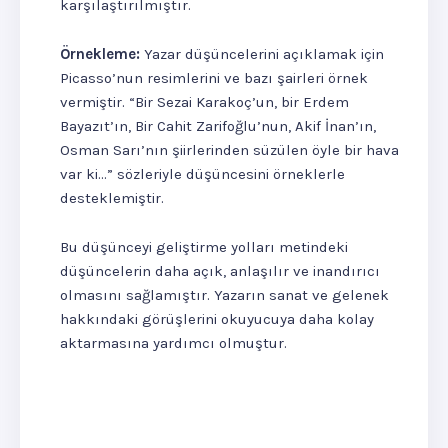
karşılaştırılmıştır.
Örnekleme:
Yazar düşüncelerini açıklamak için
Picasso’nun resimlerini ve bazı şairleri örnek
vermiştir. “Bir Sezai Karakoç’un, bir Erdem
Bayazıt’ın, Bir Cahit Zarifoğlu’nun, Akif İnan’ın,
Osman Sarı’nın şiirlerinden süzülen öyle bir hava
var ki...” sözleriyle düşüncesini örneklerle
desteklemiştir.
Bu düşünceyi geliştirme yolları metindeki
düşüncelerin daha açık, anlaşılır ve inandırıcı
olmasını sağlamıştır. Yazarın sanat ve gelenek
hakkındaki görüşlerini okuyucuya daha kolay
aktarmasına yardımcı olmuştur.