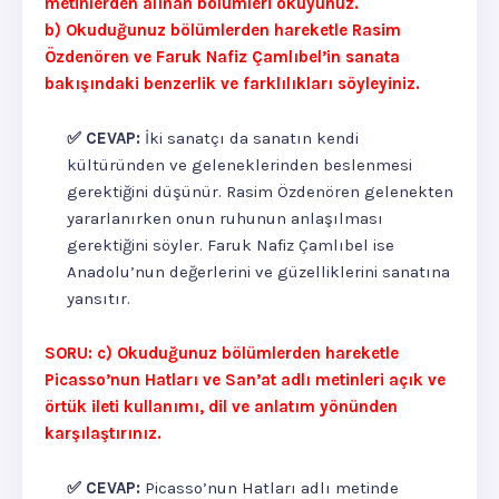
metinlerden alınan bölümleri okuyunuz.
b) Okuduğunuz bölümlerden hareketle Rasim
Özdenören ve Faruk Nafiz Çamlıbel’in sanata
bakışındaki benzerlik ve farklılıkları söyleyiniz.
✅ CEVAP:
İki sanatçı da sanatın kendi
kültüründen ve geleneklerinden beslenmesi
gerektiğini düşünür. Rasim Özdenören gelenekten
yararlanırken onun ruhunun anlaşılması
gerektiğini söyler. Faruk Nafiz Çamlıbel ise
Anadolu’nun değerlerini ve güzelliklerini sanatına
yansıtır.
SORU: c) Okuduğunuz bölümlerden hareketle
Picasso’nun Hatları ve San’at adlı metinleri açık ve
örtük ileti kullanımı, dil ve anlatım yönünden
karşılaştırınız.
✅ CEVAP:
Picasso’nun Hatları adlı metinde