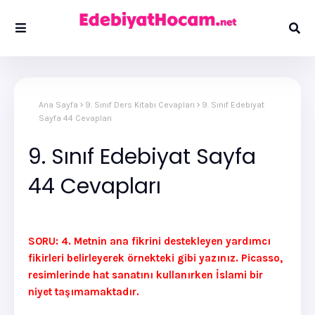
Ana Sayfa
9. Sınıf Ders Kitabı Cevapları
9. Sınıf Edebiyat
Sayfa 44 Cevapları
9. Sınıf Edebiyat Sayfa
44 Cevapları
SORU: 4. Metnin ana fikrini destekleyen yardımcı
fikirleri belirleyerek örnekteki gibi yazınız. Picasso,
resimlerinde hat sanatını kullanırken İslami bir
niyet taşımamaktadır.