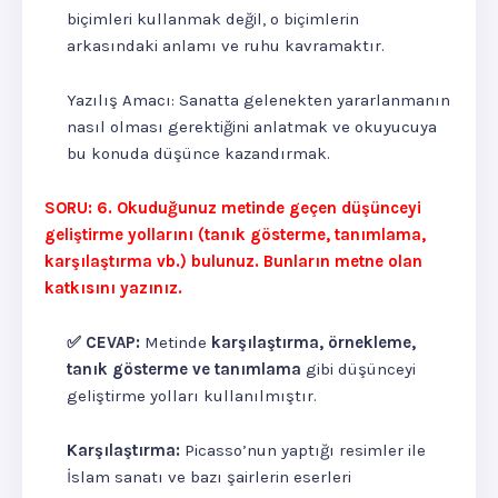
biçimleri kullanmak değil, o biçimlerin
arkasındaki anlamı ve ruhu kavramaktır.
Yazılış Amacı: Sanatta gelenekten yararlanmanın
nasıl olması gerektiğini anlatmak ve okuyucuya
bu konuda düşünce kazandırmak.
SORU: 6. Okuduğunuz metinde geçen düşünceyi
geliştirme yollarını (tanık gösterme, tanımlama,
karşılaştırma vb.) bulunuz. Bunların metne olan
katkısını yazınız.
✅ CEVAP:
Metinde
karşılaştırma, örnekleme,
tanık gösterme ve tanımlama
gibi düşünceyi
geliştirme yolları kullanılmıştır.
Karşılaştırma:
Picasso’nun yaptığı resimler ile
İslam sanatı ve bazı şairlerin eserleri