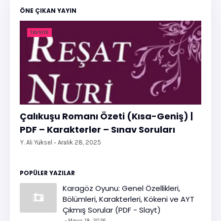
ÖNE ÇIKAN YAYIN
TAVSIYE
Çalıkuşu Romanı Özeti (Kısa-Geniş) |
PDF – Karakterler – Sınav Soruları
Y. Ali Yüksel
Aralık 28, 2025
POPÜLER YAZILAR
Karagöz Oyunu: Genel Özellikleri,
Bölümleri, Karakterleri, Kökeni ve AYT
Çıkmış Sorular (PDF - Slayt)
Mayıs 18, 2026