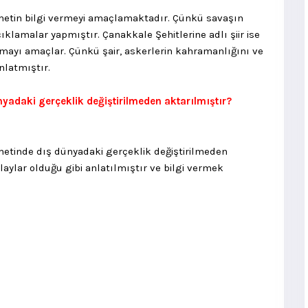
metin bilgi vermeyi amaçlamaktadır. Çünkü savaşın
klamalar yapmıştır. Çanakkale Şehitlerine adlı şiir ise
ırmayı amaçlar. Çünkü şair, askerlerin kahramanlığını ve
nlatmıştır.
yadaki gerçeklik değiştirilmeden aktarılmıştır?
metinde dış dünyadaki gerçeklik değiştirilmeden
laylar olduğu gibi anlatılmıştır ve bilgi vermek