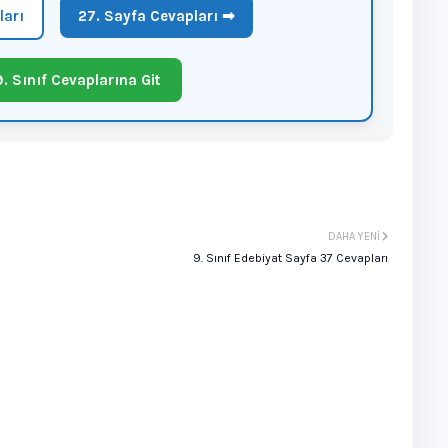
ları
27. Sayfa Cevapları ➡
. Sınıf Cevaplarına Git
DAHA YENI
9. Sınıf Edebiyat Sayfa 37 Cevapları