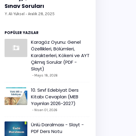
Sınav Soruları
Y. Ali Yüksel
Aralık 28, 2025
POPÜLER YAZILAR
Karagöz Oyunu: Genel
Özellikleri, Bölümleri,
Karakterleri, Kökeni ve AYT
Çıkmış Sorular (PDF -
Slayt)
Mayıs 18, 2026
10. Sınıf Edebiyat Ders
Kitabı Cevapları (MEB
Yayınları 2026-2027)
Nisan 01, 2026
Ünlü Daralması - Slayt -
PDF Ders Notu