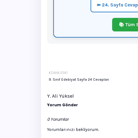
⬅ 24. Sayfa Cevap
📚 Tüm 9
DAHA ESKI
9. Sınıf Edebiyat Sayfa 24 Cevapları
Y. Ali Yüksel
Yorum Gönder
0 Yorumlar
Yorumlarınızı bekliyorum.