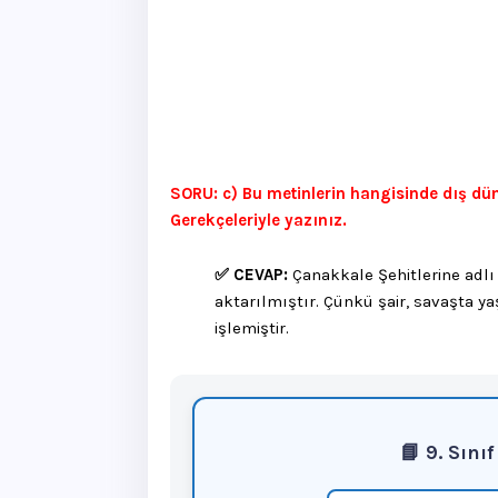
SORU: c) Bu metinlerin hangisinde dış dü
Gerekçeleriyle yazınız.
✅ CEVAP:
Çanakkale Şehitlerine adlı
aktarılmıştır. Çünkü şair, savaşta y
işlemiştir.
📘 9. Sını