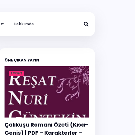
şim
Hakkımda
ÖNE ÇIKAN YAYIN
TAVSIYE
Çalıkuşu Romanı Özeti (Kısa-
Geniş) | PDF – Karakterler –