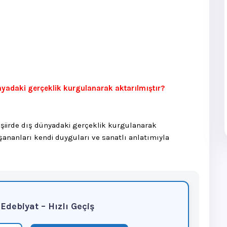
nyadaki gerçeklik kurgulanarak aktarılmıştır?
 şiirde dış dünyadaki gerçeklik kurgulanarak
aşananları kendi duyguları ve sanatlı anlatımıyla
f Edebiyat – Hızlı Geçiş