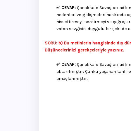
✅ CEVAP:
Çanakkale Savaşları adlı 
nedenleri ve gelişmeleri hakkında açı
hissettirmeyi, sezdirmeyi ve çağrışt
vatan sevgisini duygulu bir şekilde a
SORU: b) Bu metinlerin hangisinde dış dün
Düşüncelerinizi gerekçeleriyle yazınız.
✅ CEVAP:
Çanakkale Savaşları adlı 
aktarılmıştır. Çünkü yaşanan tarihi o
amaçlanmıştır.