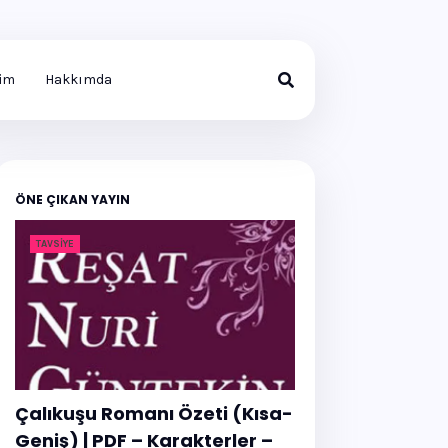
şim
Hakkımda
ÖNE ÇIKAN YAYIN
TAVSIYE
Çalıkuşu Romanı Özeti (Kısa-
Geniş) | PDF – Karakterler –