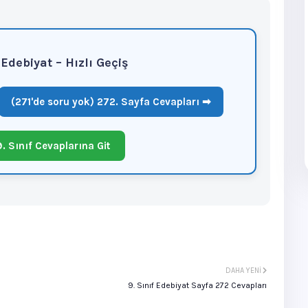
f Edebiyat – Hızlı Geçiş
(271'de soru yok) 272. Sayfa Cevapları ➡
. Sınıf Cevaplarına Git
DAHA YENI
9. Sınıf Edebiyat Sayfa 272 Cevapları