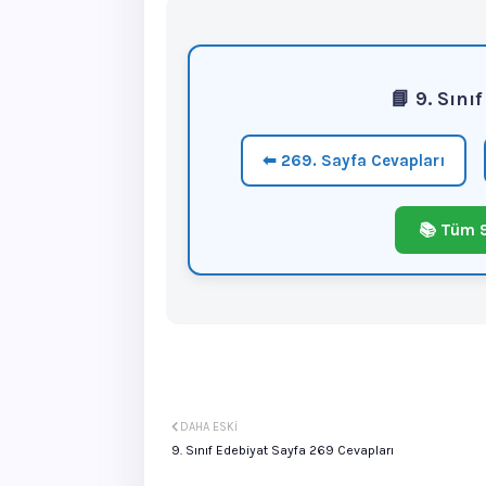
📘 9. Sını
⬅ 269. Sayfa Cevapları
📚 Tüm 9
DAHA ESKI
9. Sınıf Edebiyat Sayfa 269 Cevapları