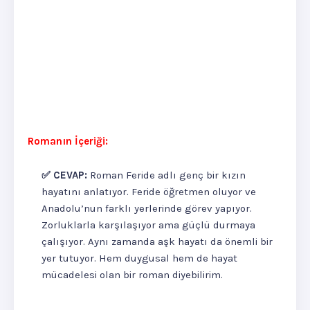
Romanın İçeriği:
✅ CEVAP:
Roman Feride adlı genç bir kızın
hayatını anlatıyor. Feride öğretmen oluyor ve
Anadolu’nun farklı yerlerinde görev yapıyor.
Zorluklarla karşılaşıyor ama güçlü durmaya
çalışıyor. Aynı zamanda aşk hayatı da önemli bir
yer tutuyor. Hem duygusal hem de hayat
mücadelesi olan bir roman diyebilirim.