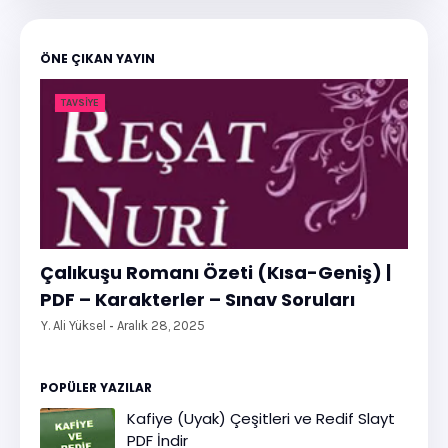
ÖNE ÇIKAN YAYIN
TAVSIYE
Çalıkuşu Romanı Özeti (Kısa-Geniş) |
PDF – Karakterler – Sınav Soruları
Y. Ali Yüksel
Aralık 28, 2025
POPÜLER YAZILAR
Kafiye (Uyak) Çeşitleri ve Redif Slayt
PDF İndir