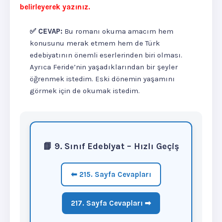
belirleyerek yazınız.
✅ CEVAP:
Bu romanı okuma amacım hem
konusunu merak etmem hem de Türk
edebiyatının önemli eserlerinden biri olması.
Ayrıca Feride’nin yaşadıklarından bir şeyler
öğrenmek istedim. Eski dönemin yaşamını
görmek için de okumak istedim.
📘 9. Sınıf Edebiyat – Hızlı Geçiş
⬅ 215. Sayfa Cevapları
217. Sayfa Cevapları ➡