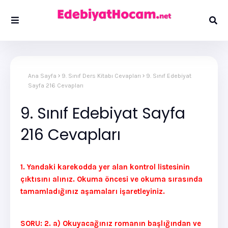
Ana Sayfa
9. Sınıf Ders Kitabı Cevapları
9. Sınıf Edebiyat
Sayfa 216 Cevapları
9. Sınıf Edebiyat Sayfa
216 Cevapları
1. Yandaki karekodda yer alan kontrol listesinin
çıktısını alınız. Okuma öncesi ve okuma sırasında
tamamladığınız aşamaları işaretleyiniz.
SORU: 2. a) Okuyacağınız romanın başlığından ve