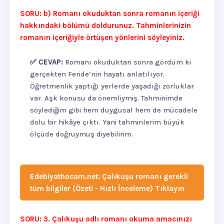
SORU: b) Romanı okuduktan sonra romanın içeriği
hakkındaki bölümü doldurunuz. Tahminlerinizin
romanın içeriğiyle örtüşen yönlerini söyleyiniz.
✅ CEVAP:
Romanı okuduktan sonra gördüm ki
gerçekten Feride’nin hayatı anlatılıyor.
Öğretmenlik yaptığı yerlerde yaşadığı zorluklar
var. Aşk konusu da önemliymiş. Tahminimde
söylediğim gibi hem duygusal hem de mücadele
dolu bir hikâye çıktı. Yani tahminlerim büyük
ölçüde doğruymuş diyebilirim.
Edebiyathocam.net: Çalıkuşu romanı gerekli
tüm bilgiler (Özeti - Hızlı İnceleme) Tıklayın
SORU: 3. Çalıkuşu adlı romanı okuma amacınızı