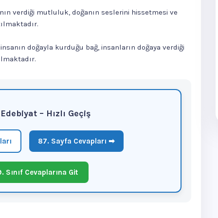
nın verdiği mutluluk, doğanın seslerini hissetmesi ve
tılmaktadır.
insanın doğayla kurduğu bağ, insanların doğaya verdiği
ılmaktadır.
f Edebiyat – Hızlı Geçiş
ları
87. Sayfa Cevapları ➡
. Sınıf Cevaplarına Git