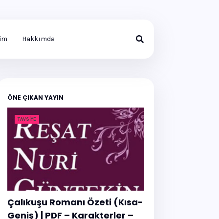
şim
Hakkımda
ÖNE ÇIKAN YAYIN
TAVSIYE
Çalıkuşu Romanı Özeti (Kısa-
Geniş) | PDF – Karakterler –