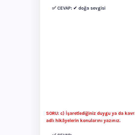
✅ CEVAP:
✔ doğa sevgisi
SORU: c) İşaretlediğiniz duygu ya da kavra
adlı hikâyelerin konularını yazınız.