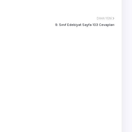
DAHA YENI
9. Sınıf Edebiyat Sayfa 103 Cevapları