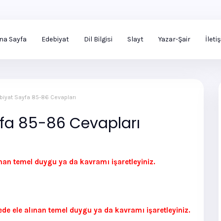
na Sayfa
Edebiyat
Dil Bilgisi
Slayt
Yazar-Şair
İleti
ebiyat Sayfa 85-86 Cevapları
ayfa 85-86 Cevapları
lınan temel duygu ya da kavramı işaretleyiniz.
ede ele alınan temel duygu ya da kavramı işaretleyiniz.