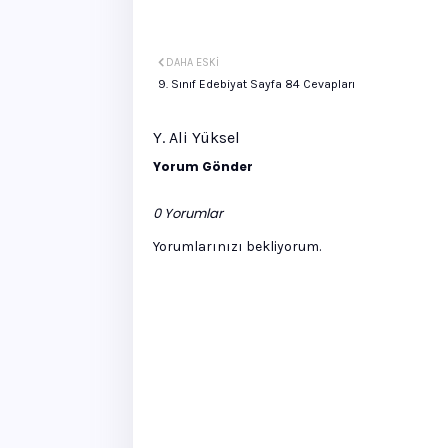
DAHA ESKI
9. Sınıf Edebiyat Sayfa 84 Cevapları
Y. Ali Yüksel
Yorum Gönder
0 Yorumlar
Yorumlarınızı bekliyorum.