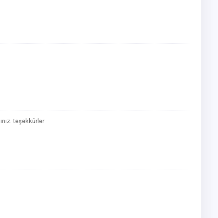
ınız. teşekkürler