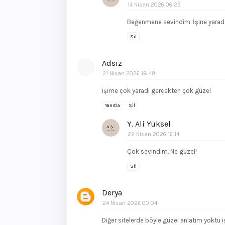
14 Nisan 2026 06:29
Beğenmene sevindim. İşine yaradı
Sil
Adsız
21 Nisan 2026 18:48
işime çok yaradı gerçekten çok güzel
Yanıtla
Sil
Y. Ali Yüksel
22 Nisan 2026 16:14
Çok sevindim. Ne güzel!
Sil
Derya
24 Nisan 2026 00:04
Diğer sitelerde böyle güzel anlatım yoktu i