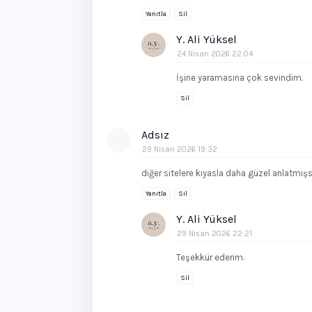
Yanıtla
Sil
Y. Ali Yüksel
24 Nisan 2026 22:04
İşine yaramasına çok sevindim.
Sil
Adsız
29 Nisan 2026 19:32
diğer sitelere kıyasla daha güzel anlatmışs
Yanıtla
Sil
Y. Ali Yüksel
29 Nisan 2026 22:21
Teşekkür ederim.
Sil