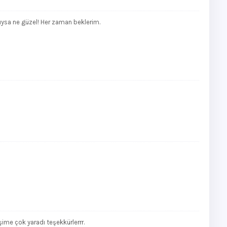
ysa ne güzel! Her zaman beklerim.
şime çok yaradı teşekkürlerrr.