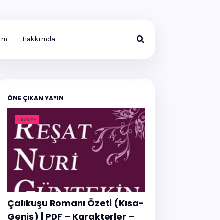
şim
Hakkımda
ÖNE ÇIKAN YAYIN
TAVSIYE
Çalıkuşu Romanı Özeti (Kısa-
Geniş) | PDF – Karakterler –