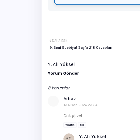
DAHA ESKI
9. Sınıf Edebiyat Sayfa 218 Cevapları
Y. Ali Yüksel
Yorum Gönder
8 Yorumlar
Adsız
13 Nisan 2026 23:24
Çok güzel
Yanıtla
Sil
Y. Ali Yüksel