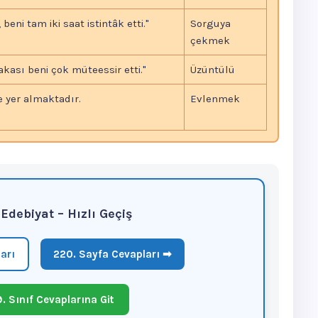
 beni tam iki saat istintâk etti."
Sorguya
çekmek
akası beni çok müteessir etti."
Üzüntülü
 yer almaktadır.
Evlenmek
f Edebiyat – Hızlı Geçiş
arı
220. Sayfa Cevapları ➡
. Sınıf Cevaplarına Git