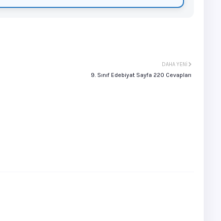
DAHA YENI
9. Sınıf Edebiyat Sayfa 220 Cevapları