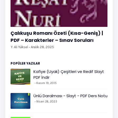
Çalıkuşu Romanı Özeti (Kısa-Geniş) |
PDF – Karakterler – Sınav Soruları
Y. Ali Yüksel
Aralık 28, 2025
POPÜLER YAZILAR
Kafiye (Uyak) Çeşitleri ve Redif Slayt
PDF İndir
Kasım 19, 2015
Ünlü Daralması - Slayt - PDF Ders Notu
Nisan 26, 2023