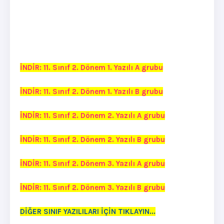
İNDİR: 11. Sınıf 2. Dönem 1. Yazılı A grubu
İNDİR: 11. Sınıf 2. Dönem 1. Yazılı B grubu
İNDİR: 11. Sınıf 2. Dönem 2. Yazılı A grubu
İNDİR: 11. Sınıf 2. Dönem 2. Yazılı B grubu
İNDİR: 11. Sınıf 2. Dönem 3. Yazılı A grubu
İNDİR: 11. Sınıf 2. Dönem 3. Yazılı B grubu
DİĞER SINIF YAZILILARI İÇİN TIKLAYIN...