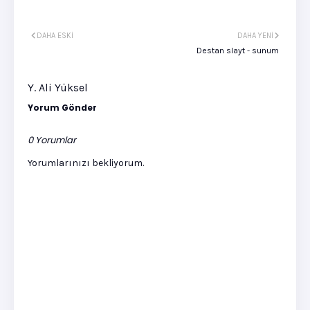
DAHA ESKI
DAHA YENI
Destan slayt - sunum
Y. Ali Yüksel
Yorum Gönder
0 Yorumlar
Yorumlarınızı bekliyorum.