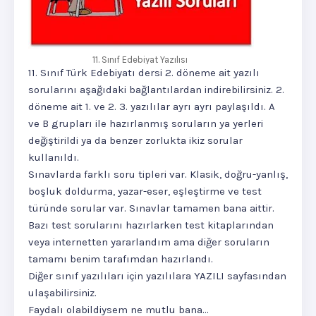
11. Sınıf Edebiyat Yazılısı
11. Sınıf Türk Edebiyatı dersi 2. döneme ait yazılı
sorularını aşağıdaki bağlantılardan indirebilirsiniz. 2.
döneme ait 1. ve 2. 3. yazılılar ayrı ayrı paylaşıldı. A
ve B grupları ile hazırlanmış soruların ya yerleri
değiştirildi ya da benzer zorlukta ikiz sorular
kullanıldı.
Sınavlarda farklı soru tipleri var. Klasik, doğru-yanlış,
boşluk doldurma, yazar-eser, eşleştirme ve test
türünde sorular var. Sınavlar tamamen bana aittir.
Bazı test sorularını hazırlarken test kitaplarından
veya internetten yararlandım ama diğer soruların
tamamı benim tarafımdan hazırlandı.
Diğer sınıf yazılıları için yazılılara YAZILI sayfasından
ulaşabilirsiniz.
Faydalı olabildiysem ne mutlu bana...