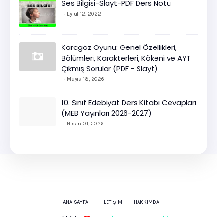
Ses Bilgisi-Slayt-PDF Ders Notu
Eylül 12, 2022
Karagöz Oyunu: Genel Özellikleri,
Bölümleri, Karakterleri, Kökeni ve AYT
Çıkmış Sorular (PDF - Slayt)
Mayıs 18, 2026
10. Sınıf Edebiyat Ders Kitabı Cevapları
(MEB Yayınları 2026-2027)
Nisan 01, 2026
ANA SAYFA
İLETIŞIM
HAKKIMDA