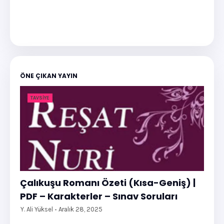
ÖNE ÇIKAN YAYIN
TAVSIYE
Çalıkuşu Romanı Özeti (Kısa-Geniş) |
PDF – Karakterler – Sınav Soruları
Y. Ali Yüksel
Aralık 28, 2025