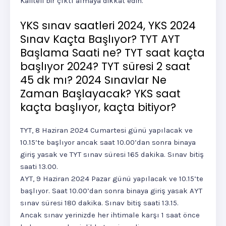
Kaliteli bir çıktı almaya dikkat edin.
YKS sınav saatleri 2024, YKS 2024
Sınav Kaçta Başlıyor? TYT AYT
Başlama Saati ne? TYT saat kaçta
başlıyor 2024? TYT süresi 2 saat
45 dk mı? 2024 Sınavlar Ne
Zaman Başlayacak? YKS saat
kaçta başlıyor, kaçta bitiyor?
TYT, 8 Haziran 2024 Cumartesi günü yapılacak ve
10.15’te başlıyor ancak saat 10.00’dan sonra binaya
giriş yasak ve TYT sınav süresi 165 dakika. Sınav bitiş
saati 13.00.
AYT, 9 Haziran 2024 Pazar günü yapılacak ve 10.15’te
başlıyor. Saat 10.00’dan sonra binaya giriş yasak AYT
sınav süresi 180 dakika. Sınav bitiş saati 13.15.
Ancak sınav yerinizde her ihtimale karşı 1 saat önce