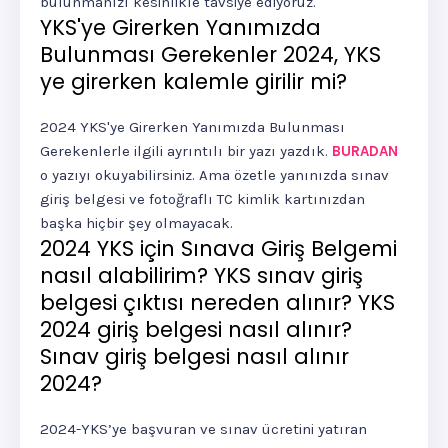
bulunmanızı kesinlikle tavsiye ediyoruz.
YKS'ye Girerken Yanımızda
Bulunması Gerekenler 2024, YKS
ye girerken kalemle girilir mi?
2024 YKS'ye Girerken Yanımızda Bulunması
Gerekenlerle ilgili ayrıntılı bir yazı yazdık.
BURADAN
o yazıyı okuyabilirsiniz. Ama özetle yanınızda sınav
giriş belgesi ve fotoğraflı TC kimlik kartınızdan
başka hiçbir şey olmayacak.
2024 YKS için Sınava Giriş Belgemi
nasıl alabilirim? YKS sınav giriş
belgesi çıktısı nereden alınır? YKS
2024 giriş belgesi nasıl alınır?
Sınav giriş belgesi nasıl alınır
2024?
2024-YKS’ye başvuran ve sınav ücretini yatıran