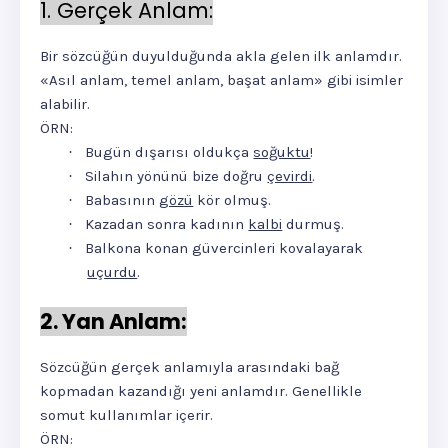
1. Gerçek Anlam:
Bir sözcüğün duyulduğunda akla gelen ilk anlamdır.
«
Asıl anlam, temel anlam, başat anlam
» gibi isimler
alabilir.
ÖRN:
Bugün dışarısı oldukça
soğuktu
!
·
Silahın yönünü bize doğru
çevirdi
.
·
Babasının
gözü
kör olmuş.
·
Kazadan sonra kadının
kalbi
durmuş.
·
Balkona konan güvercinleri kovalayarak
·
uçurdu
.
2. Yan Anlam:
Sözcüğün gerçek anlamıyla arasındaki bağ
kopmadan kazandığı yeni anlamdır. Genellikle
somut kullanımlar içerir.
ÖRN: