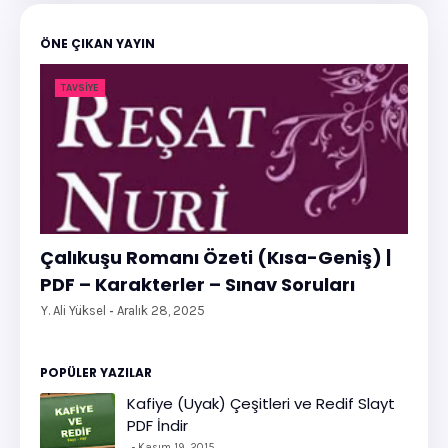
ÖNE ÇIKAN YAYIN
TAVSIYE
Çalıkuşu Romanı Özeti (Kısa-Geniş) |
PDF – Karakterler – Sınav Soruları
Y. Ali Yüksel
Aralık 28, 2025
POPÜLER YAZILAR
Kafiye (Uyak) Çeşitleri ve Redif Slayt
PDF İndir
Kasım 19, 2015