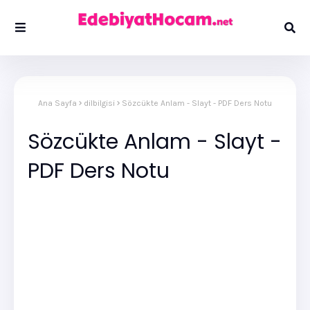
Ana Sayfa
dilbilgisi
Sözcükte Anlam - Slayt - PDF Ders Notu
Sözcükte Anlam - Slayt -
PDF Ders Notu