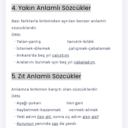
4. Yakın Anlamlı Sözcükler
Bazı farklarla birbirinden ayrılan benzer anlamlı
sözcüklerdir.
ÖRN:
Yalan-yanlış
tanıdık-bildik
·
İstemek-dilemek
çalışmak-çabalamak
·
Ankara’da beş yıl
çalıştım
.
·
Aralarını bulmak için beş yıl
çabaladım
.
·
5. Zıt Anlamlı Sözcükler
Anlamca birbirinin karşıtı olan sözcüklerdir.
ÖRN:
Aşağı-yukarı
ileri-geri
·
Kaybetmek-kazanmak
vermek-almak
·
Yedi adım
ileri
git
, sonra üç adım
geri
gel
!
·
Kurunun
yanında
yaş
da yandı.
·