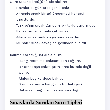
ÖRN: Sıcak sözcüğünü ele alalım:
Havalar bugünlerde çok sıcak!
·
Annenin sıcak bir gülümsemesi her şeyi
·
unutturdu.
Türkiye’nin sıcak gündemi bir türlü durulmuyor.
·
Babasının acısı hala çok sıcak!
·
Ailece sıcak renkleri giymeyi severler.
·
Muhabir sıcak savaş bölgesinden bildirdi.
·
Bakmak sözcüğünü ele alalım:
Hangi resmime baksam ben değilim.
·
Bir arkadaşa bakmıştım, ama burada değil
·
galiba.
Abileri beş kardeşe bakıyor.
·
Sizin hastanıza hangi doktor bakıyor?
·
Bakarsan bağ olur, bakmazsan dağ…
·
·
Sınavlarda Sorulan Soru Tipleri