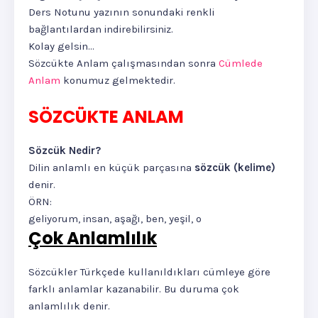
Ders Notunu yazının sonundaki renkli
bağlantılardan indirebilirsiniz.
Kolay gelsin...
Sözcükte Anlam çalışmasından sonra
Cümlede
Anlam
konumuz gelmektedir.
SÖZCÜKTE ANLAM
Sözcük Nedir?
Dilin anlamlı en küçük parçasına
sözcük (kelime)
denir.
ÖRN:
geliyorum, insan, aşağı, ben, yeşil, o
Çok Anlamlılık
Sözcükler Türkçede kullanıldıkları cümleye göre
farklı anlamlar kazanabilir. Bu duruma çok
anlamlılık denir.