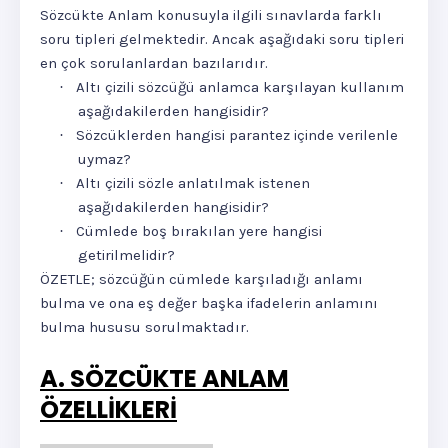
Sözcükte Anlam konusuyla ilgili sınavlarda farklı
soru tipleri gelmektedir. Ancak aşağıdaki soru tipleri
en çok sorulanlardan bazılarıdır.
Altı çizili sözcüğü anlamca karşılayan kullanım
·
aşağıdakilerden hangisidir?
Sözcüklerden hangisi parantez içinde verilenle
·
uymaz?
Altı çizili sözle anlatılmak istenen
·
aşağıdakilerden hangisidir?
Cümlede boş bırakılan yere hangisi
·
getirilmelidir?
ÖZETLE;
sözcüğün cümlede karşıladığı anlamı
bulma ve ona eş değer başka ifadelerin anlamını
bulma hususu sorulmaktadır.
A. SÖZCÜKTE ANLAM
ÖZELLİKLERİ