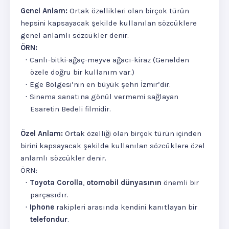
Genel Anlam:
Ortak özellikleri olan birçok türün
hepsini kapsayacak şekilde kullanılan sözcüklere
genel anlamlı sözcükler denir.
ÖRN:
Canlı-bitki-ağaç-meyve ağacı-kiraz (Genelden
·
özele doğru bir kullanım var.)
Ege Bölgesi’nin en büyük şehri İzmir’dir.
·
Sinema sanatına gönül vermemi sağlayan
·
Esaretin Bedeli filmidir.
Özel Anlam:
Ortak özelliği olan birçok türün içinden
birini kapsayacak şekilde kullanılan sözcüklere özel
anlamlı sözcükler denir.
ÖRN:
Toyota Corolla
,
otomobil dünyasının
önemli bir
·
parçasıdır.
Iphone
rakipleri arasında kendini kanıtlayan bir
·
telefondur
.