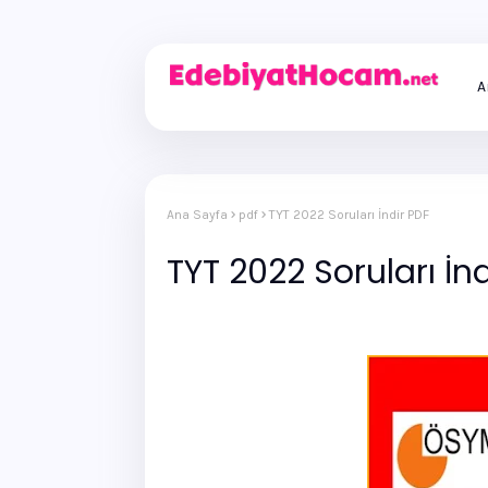
A
Ana Sayfa
pdf
TYT 2022 Soruları İndir PDF
TYT 2022 Soruları İn