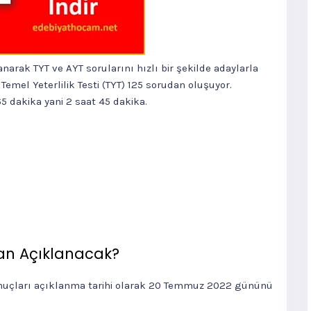
arak TYT ve AYT sorularını hızlı bir şekilde adaylarla
Temel Yeterlilik Testi (TYT) 125 sorudan oluşuyor.
165 dakika yani 2 saat 45 dakika.
an Açıklanacak?
nuçları açıklanma tarihi olarak 20 Temmuz 2022 gününü