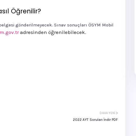
ıl Öğrenilir?
 belgesi gönderilmeyecek. Sınav sonuçları ÖSYM Mobil
m.gov.tr
adresinden öğrenilebilecek.
DAHA YENI
2022 AYT Soruları İndir PDF