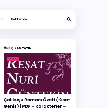
şim
Hakkımda
ÖNE ÇIKAN YAYIN
TAVSIYE
Çalıkuşu Romanı Özeti (Kısa-
Geniş) | PDF – Karakterler –