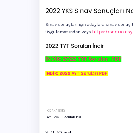
2022 YKS Sınav Sonuçları Nas
Sınav sonuçları için adaylara sınav sonuç
https://sonuc.osy
Uygulamasından veya
2022 TYT Soruları İndir
İNDİR: 2022 TYT Soruları PDF
İNDİR: 2022 AYT Soruları PDF
DAHA ESKI
AYT 2021 Soruları PDF
Y. Ali Yüksel