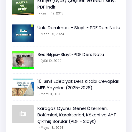
Kafiye (Uyak) Çeşitleri ve Redif Slayt
PDF İndir
Kasım 19, 2015
Ünlü Daralması - Slayt - PDF Ders Notu
Nisan 26, 2023
Ses Bilgisi-Slayt-PDF Ders Notu
Eylül 12, 2022
10. Sınıf Edebiyat Ders Kitabı Cevapları
MEB Yayınları (2025-2026)
Mart 01, 2026
Karagöz Oyunu: Genel Özellikleri,
Bölümleri, Karakterleri, Kökeni ve AYT
Çıkmış Sorular (PDF - Slayt)
Mayıs 18, 2026