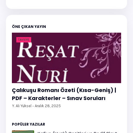
ÖNE ÇIKAN YAYIN
TAVSIYE
Çalıkuşu Romanı Özeti (Kısa-Geniş) |
PDF – Karakterler – Sınav Soruları
Y. Ali Yüksel
Aralık 28, 2025
POPÜLER YAZILAR