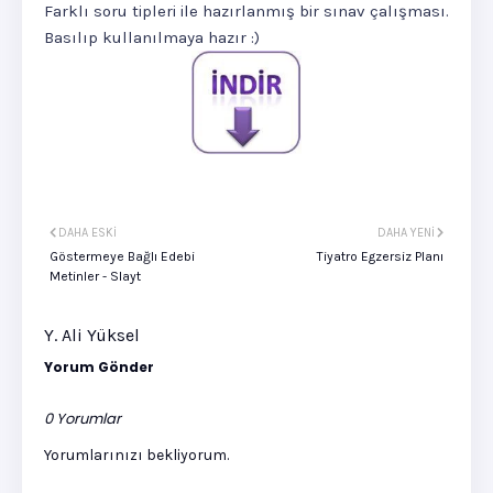
Farklı soru tipleri ile hazırlanmış bir sınav çalışması.
Basılıp kullanılmaya hazır :)
DAHA ESKI
DAHA YENI
Göstermeye Bağlı Edebi
Tiyatro Egzersiz Planı
Metinler - Slayt
Y. Ali Yüksel
Yorum Gönder
0 Yorumlar
Yorumlarınızı bekliyorum.