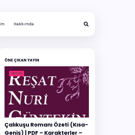
şim
Hakkımda
ÖNE ÇIKAN YAYIN
TAVSIYE
Çalıkuşu Romanı Özeti (Kısa-
Geniş) | PDF – Karakterler –