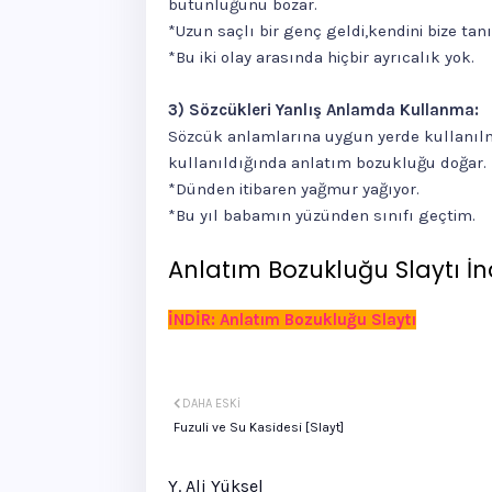
bütünlüğünü bozar.
*Uzun saçlı bir genç geldi,kendini bize tanı
*Bu iki olay arasında hiçbir ayrıcalık yok.
3) Sözcükleri Yanlış Anlamda Kullanma:
Sözcük anlamlarına uygun yerde kullanıl
kullanıldığında anlatım bozukluğu doğar.
*Dünden itibaren yağmur yağıyor.
*Bu yıl babamın yüzünden sınıfı geçtim.
Anlatım Bozukluğu Slaytı İn
İNDİR: Anlatım Bozukluğu Slaytı
DAHA ESKI
Fuzuli ve Su Kasidesi [Slayt]
Y. Ali Yüksel