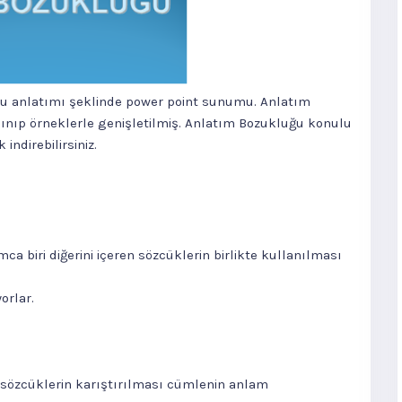
u anlatımı şeklinde power point sunumu. Anlatım
lınıp örneklerle genişletilmiş. Anlatım Bozukluğu konulu
indirebilirsiniz.
a biri diğerini içeren sözcüklerin birlikte kullanılması
orlar.
n sözcüklerin karıştırılması cümlenin anlam