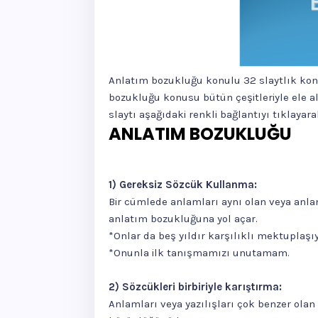
Anlatım bozukluğu konulu 32 slaytlık kon
bozukluğu konusu bütün çeşitleriyle ele a
slaytı aşağıdaki renkli bağlantıyı tıklayarak 
ANLATIM BOZUKLUĞU
1) Gereksiz Sözcük Kullanma:
Bir cümlede anlamları aynı olan veya anlamc
anlatım bozukluğuna yol açar.
*Onlar da beş yıldır karşılıklı mektuplaşıy
*Onunla ilk tanışmamızı unutamam.
2) Sözcükleri birbiriyle karıştırma:
Anlamları veya yazılışları çok benzer ola