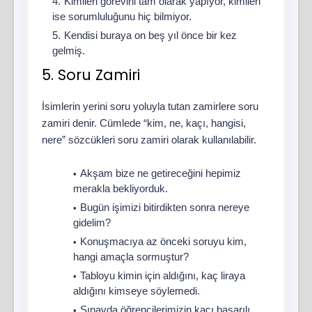
Kimileri görevini tam olarak yapıyor, kimileri
ise sorumluluğunu hiç bilmiyor.
Kendisi buraya on beş yıl önce bir kez
gelmiş.
5. Soru Zamiri
İsimlerin yerini soru yoluyla tutan zamirlere soru
zamiri denir. Cümlede “kim, ne, kaçı, hangisi,
nere” sözcükleri soru zamiri olarak kullanılabilir.
Akşam bize ne getireceğini hepimiz
merakla bekliyorduk.
Bugün işimizi bitirdikten sonra nereye
gidelim?
Konuşmacıya az önceki soruyu kim,
hangi amaçla sormuştur?
Tabloyu kimin için aldığını, kaç liraya
aldığını kimseye söylemedi.
Sınavda öğrencilerimizin kaçı başarılı