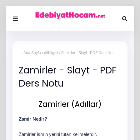
Ana Sayfa
dilbilgisi
Zamirler - Slayt - PDF Ders Notu
Zamirler - Slayt - PDF
Ders Notu
Zamirler (Adıllar)
Zamir Nedir?
Zamirler ismin yerini tutan kelimelerdir.