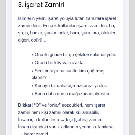
3. İşaret Zamiri
İsimlerin yerini işaret yoluyla tutan zamirlere işaret
zamiri denir. En çok kullanılan işaret zamirleri: bu,
şu, o, bunlar, şunlar, onlar, bura, şura, ora, ötekiler,
diğeri, öbürü…
Onu iki günde bir şu şekilde sulamalıydın.
Orada bir köy var uzakta.
Seni buraya bu saatte kim çağırmış
olabilir?
Konuyu bir daha açmazsanız iyi olur.
Bunu daha dün o mağazadan almıştım.
Dikkat!
“O” ve “onlar” sözcükleri, hem işaret
zamiri hem kişi zamiri olarak kullanılabilir.
İnsan için kullanılırsa → kişi (şahıs) zamiri
İnsan dışındaki varlık adlarının yerine kullanılırsa
→ işaret zamiri