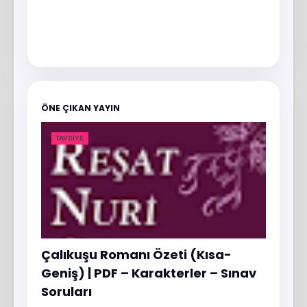
ÖNE ÇIKAN YAYIN
TAVSIYE
Çalıkuşu Romanı Özeti (Kısa-
Geniş) | PDF – Karakterler – Sınav
Soruları