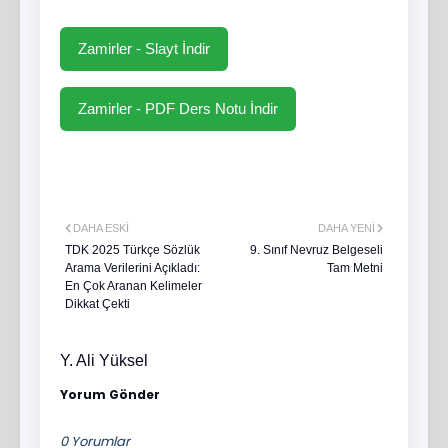
Zamirler - Slayt İndir
Zamirler - PDF Ders Notu İndir
DAHA ESKI
DAHA YENI
TDK 2025 Türkçe Sözlük
9. Sınıf Nevruz Belgeseli
Arama Verilerini Açıkladı:
Tam Metni
En Çok Aranan Kelimeler
Dikkat Çekti
Y. Ali Yüksel
Yorum Gönder
0 Yorumlar