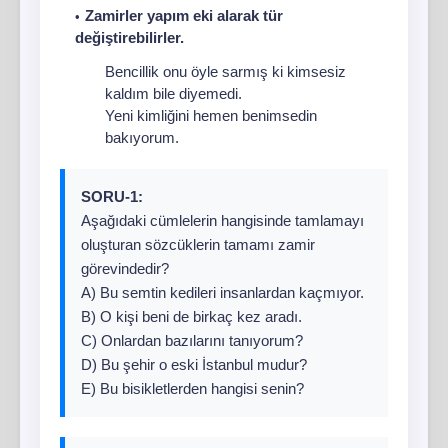
Zamirler yapım eki alarak tür
değiştirebilirler.
Bencillik onu öyle sarmış ki kimsesiz
kaldım bile diyemedi.
Yeni kimliğini hemen benimsedin
bakıyorum.
SORU-1:
Aşağıdaki cümlelerin hangisinde tamlamayı
oluşturan sözcüklerin tamamı zamir
görevindedir?
A) Bu semtin kedileri insanlardan kaçmıyor.
B) O kişi beni de birkaç kez aradı.
C) Onlardan bazılarını tanıyorum?
D) Bu şehir o eski İstanbul mudur?
E) Bu bisikletlerden hangisi senin?