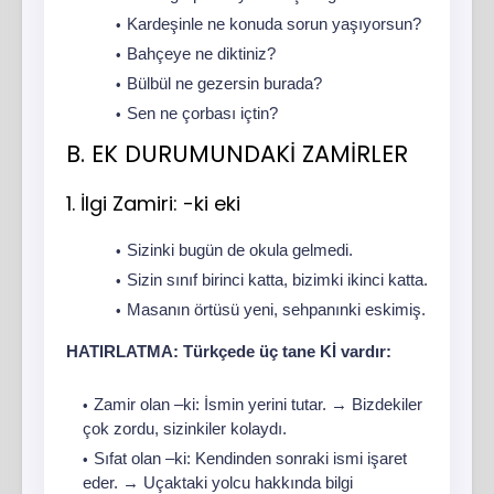
Kardeşinle ne konuda sorun yaşıyorsun?
Bahçeye ne diktiniz?
Bülbül ne gezersin burada?
Sen ne çorbası içtin?
B. EK DURUMUNDAKİ ZAMİRLER
1. İlgi Zamiri: -ki eki
Sizinki bugün de okula gelmedi.
Sizin sınıf birinci katta, bizimki ikinci katta.
Masanın örtüsü yeni, sehpanınki eskimiş.
HATIRLATMA: Türkçede üç tane Kİ vardır:
Zamir olan –ki: İsmin yerini tutar. → Bizdekiler
çok zordu, sizinkiler kolaydı.
Sıfat olan –ki: Kendinden sonraki ismi işaret
eder. → Uçaktaki yolcu hakkında bilgi