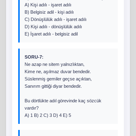
A) Kişi adılı - işaret adılı
B) Belgisiz adil - kişi adılı
C) Dönüşlülük adılı - işaret adılı
D) Kişi adılı - dönüşlülük adılı
E) İşaret adılı - belgisiz adil
SORU-7:
Ne azap ne sitem yalnızlıktan,
Kime ne, aşılmaz duvar bendedir.
Süslenmiş gemiler geçse açıktan,
Sanırım gittiği diyar bendedir.
Bu dörtlükte adıl görevinde kaç sözcük
vardır?
A) 1 B) 2 C) 3 D) 4 E) 5