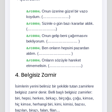
Onun üzerine güzel bir vazo
koydum. (…………………)
Sizinle o gün bazı kararlar aldık.
(…………………..)
Onun gelip beni çağırmasını
bekliyorum. (…………………… )
Ben onların hepsini pazardan
aldım. (…………………….. )
Onların sözüyle hareket
etmemelisin. (……………………..)
4. Belgisiz Zamir
İsimlerin yerini belirsiz bir şekilde tutan zamirlere
belgisiz zamir denir. Belli başlı belgisiz zamirler:
biri, hepsi, herkes, birkaçı, birçoğu, çoğu, kimse,
hiç kimse, herhangi biri, kimi, kimisi, bazısı,
bazıları, birazı, falan, filan…