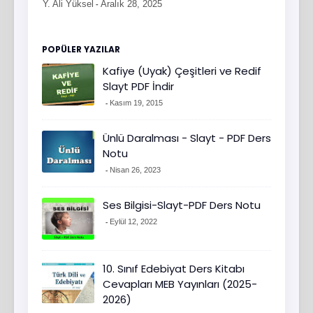
Y. Ali Yüksel
Aralık 28, 2025
POPÜLER YAZILAR
Kafiye (Uyak) Çeşitleri ve Redif
Slayt PDF İndir
Kasım 19, 2015
Ünlü Daralması - Slayt - PDF Ders
Notu
Nisan 26, 2023
Ses Bilgisi-Slayt-PDF Ders Notu
Eylül 12, 2022
10. Sınıf Edebiyat Ders Kitabı
Cevapları MEB Yayınları (2025-
2026)