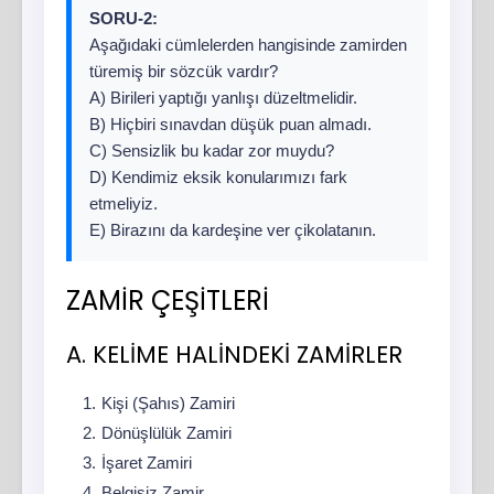
SORU-2:
Aşağıdaki cümlelerden hangisinde zamirden
türemiş bir sözcük vardır?
A) Birileri yaptığı yanlışı düzeltmelidir.
B) Hiçbiri sınavdan düşük puan almadı.
C) Sensizlik bu kadar zor muydu?
D) Kendimiz eksik konularımızı fark
etmeliyiz.
E) Birazını da kardeşine ver çikolatanın.
ZAMİR ÇEŞİTLERİ
A. KELİME HALİNDEKİ ZAMİRLER
Kişi (Şahıs) Zamiri
Dönüşlülük Zamiri
İşaret Zamiri
Belgisiz Zamir