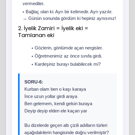
vermediler.
Bağlaç olan ki: Ayrı bir kelimedir. Ayrı yazılır.
→ Günün sonunda gördüm ki hepiniz aynısınız!
2. İyelik Zamiri = İyelik eki =
Tamlanan eki
Gözlerin, gönlümde açan nergisler.
Öğretmenimiz az önce sınıfa girdi.
Kardeşiniz burayı bulabilecek mi?
SORU-6:
Kurban olam ben o kaşı karaya
İnce uzun yollar girdi araya
Ben gelemem, kendi gelsin buraya
Deyip deyip elden ele kaçan yar
Bu dizelerde geçen altı çizili adılların türleri
aşağıdakilerin hangisinde doğru verilmiştir?