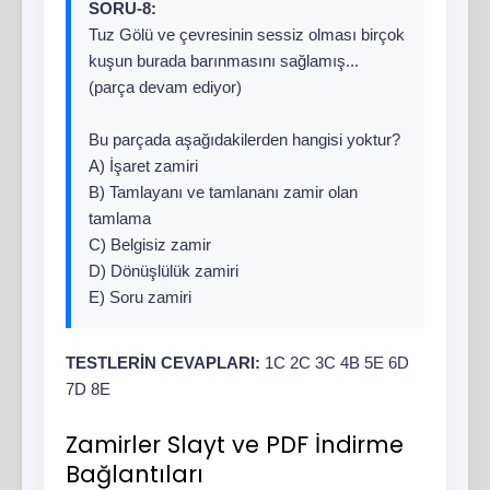
SORU-8:
Tuz Gölü ve çevresinin sessiz olması birçok
kuşun burada barınmasını sağlamış...
(parça devam ediyor)
Bu parçada aşağıdakilerden hangisi yoktur?
A) İşaret zamiri
B) Tamlayanı ve tamlananı zamir olan
tamlama
C) Belgisiz zamir
D) Dönüşlülük zamiri
E) Soru zamiri
TESTLERİN CEVAPLARI:
1C 2C 3C 4B 5E 6D
7D 8E
Zamirler Slayt ve PDF İndirme
Bağlantıları