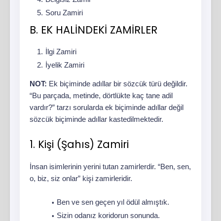
Soru Zamiri
B. EK HALİNDEKİ ZAMİRLER
İlgi Zamiri
İyelik Zamiri
NOT:
Ek biçiminde adıllar bir sözcük türü değildir.
“Bu parçada, metinde, dörtlükte kaç tane adil
vardır?” tarzı sorularda ek biçiminde adıllar değil
sözcük biçiminde adıllar kastedilmektedir.
1. Kişi (Şahıs) Zamiri
İnsan isimlerinin yerini tutan zamirlerdir. “Ben, sen,
o, biz, siz onlar” kişi zamirleridir.
Ben ve sen geçen yıl ödül almıştık.
Sizin odanız koridorun sonunda.