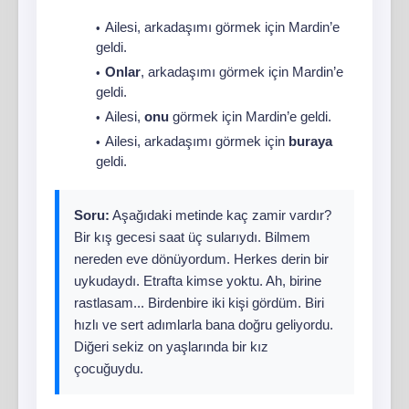
Ailesi, arkadaşımı görmek için Mardin’e
geldi.
Onlar
, arkadaşımı görmek için Mardin’e
geldi.
Ailesi,
onu
görmek için Mardin’e geldi.
Ailesi, arkadaşımı görmek için
buraya
geldi.
Soru:
Aşağıdaki metinde kaç zamir vardır?
Bir kış gecesi saat üç sularıydı. Bilmem
nereden eve dönüyordum. Herkes derin bir
uykudaydı. Etrafta kimse yoktu. Ah, birine
rastlasam... Birdenbire iki kişi gördüm. Biri
hızlı ve sert adımlarla bana doğru geliyordu.
Diğeri sekiz on yaşlarında bir kız
çocuğuydu.