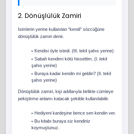
2. Dönüşlülük Zamiri
İsimlerin yerine kullanılan “kendi” sözcüğüne
dönüşlülük zamiri denir.
Kendisi öyle istedi. (III. tekil şahıs yerine)
Sabah kendimi kötü hissettim. (I. tekil
şahıs yerine)
Buraya kadar kendin mi geldin? (II. tekil
şahıs yerine)
Dönüşlülük zamiri, kişi adıllarıyla birlikte cümleye
pekiştirme anlamı katacak şekilde kullanılabilir.
Hediyeni kardeşine bence sen kendin ver.
Bu kitabı buraya siz kendiniz
koymuştunuz.