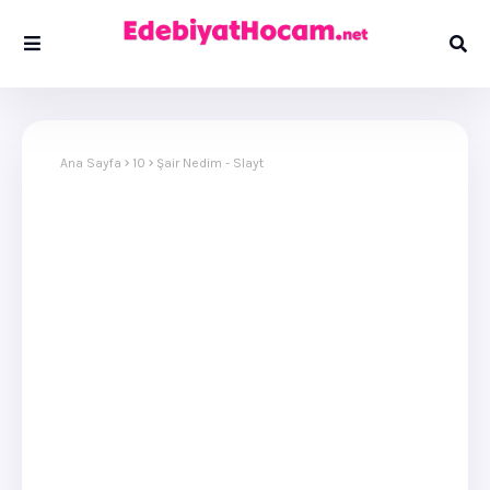
Ana Sayfa
10
Şair Nedim - Slayt