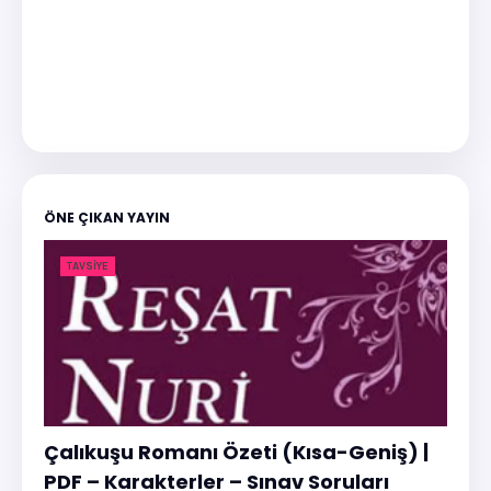
ÖNE ÇIKAN YAYIN
TAVSIYE
Çalıkuşu Romanı Özeti (Kısa-Geniş) |
PDF – Karakterler – Sınav Soruları